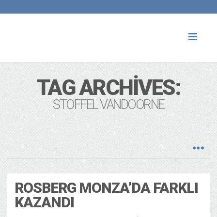
Toggl
naviga
TAG ARCHIVES:
STOFFEL VANDOORNE
ROSBERG MONZA’DA FARKLI
KAZANDI