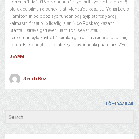
Formula 1’de 2016 sezonunun 14. yarışı İtalya’nın hız tapınağı
olarak da bilinen efsanevi pisti Monza’da koşuldu. Yarışı Lewis
Hamilton ‘ın pole pozisyonundan başlayıp startta yavaş
kalmasını fırsat bilip liderliği alan Nico Rosberg kazandı.
Startta 6.sıraya gerileyen Hamilton ise yarıştaki
performansıyla kaybettiği sıraları geri alarak ikinci sırada finiş
gördü. Bu sonuçlarla beraber şampiyonadaki puan farkı 2’ye
DEVAMI
Semih Boz
DİĞER YAZILAR