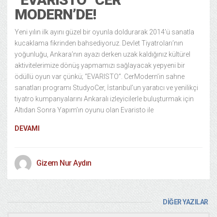
MODERN’DE!
Yeni yılın ilk ayını güzel bir oyunla doldurarak 2014’ü sanatla
kucaklama fikrinden bahsediyoruz. Devlet Tiyatroları’nın
yoğunluğu, Ankara’nın ayazı derken uzak kaldığınız kültürel
aktivitelerimize dönüş yapmamızı sağlayacak yepyeni bir
ödüllü oyun var çünkü; “EVARISTO”. CerModern’in sahne
sanatları programı StudyoCer, İstanbul’un yaratıcı ve yenilikçi
tiyatro kumpanyalarını Ankaralı izleyicilerle buluşturmak için
Altıdan Sonra Yapım’ın oyunu olan Evaristo ile
DEVAMI
Gizem Nur Aydın
DİĞER YAZILAR