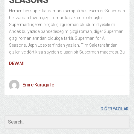
Hemen her süper kahramana sempati beslesem de Superman
her zaman favori çizgi roman karakterim olmuştur.
Superman’i içeren birçok çizgi roman okudum diyebilirim.
Ancak bu yazıda bahsedeceğim çizgi roman, diğer Superman
çizgi romanlarından oldukça farklı. Superman for All
Seasons, Jeph Loeb tarfından yazılan, Tim Sale tarafından
çizilen ve dört kısa sayıdan oluşan bir Superman macerası. Bu
DEVAMI
Emre Karagulle
DİĞER YAZILAR