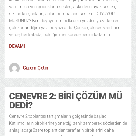
yardım isteyen çocukların sesleri, askerlerin ayak sesleri,
sıkılan kurşunların, atılan bombaların sesleri… DUYUYOR
MUSUNUZ? Ben duyuyorum belki de o yüzden yazarken en
çok zorlandığım yazı bu yazı oldu. Çünkü çok ses vardı her
yerde, her kafada, baktığım her karede benim kafamın
DEVAMI
Gizem Çetin
CENEVRE 2: BIRI ÇÖZÜM MÜ
DEDI?
Cenevre 2 toplantısı tartışmaların gölgesinde başladı.
Katılımcıların birbirlerine yönelttiği zehir zemberek sözlerden de
anlaşılacağı üzere toplantıdan tarafların birbirlerini daha