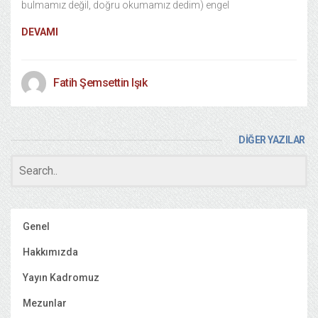
bulmamız değil, doğru okumamız dedim) engel
DEVAMI
Fatih Şemsettin Işık
DİĞER YAZILAR
Genel
Hakkımızda
Yayın Kadromuz
Mezunlar