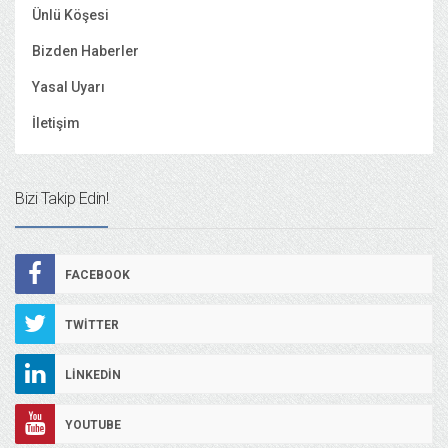
Ünlü Köşesi
Bizden Haberler
Yasal Uyarı
İletişim
Bizi Takip Edin!
FACEBOOK
TWITTER
LINKEDIN
YOUTUBE