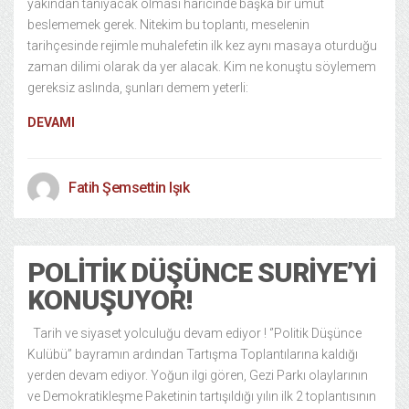
yakından tanıyacak olması haricinde başka bir umut
beslememek gerek. Nitekim bu toplantı, meselenin
tarihçesinde rejimle muhalefetin ilk kez aynı masaya oturduğu
zaman dilimi olarak da yer alacak. Kim ne konuştu söylemem
gereksiz aslında, şunları demem yeterli:
DEVAMI
Fatih Şemsettin Işık
POLITIK DÜŞÜNCE SURIYE’YI
KONUŞUYOR!
Tarih ve siyaset yolculuğu devam ediyor ! ‘’Politik Düşünce
Kulübü’’ bayramın ardından Tartışma Toplantılarına kaldığı
yerden devam ediyor. Yoğun ilgi gören, Gezi Parkı olaylarının
ve Demokratikleşme Paketinin tartışıldığı yılın ilk 2 toplantısının