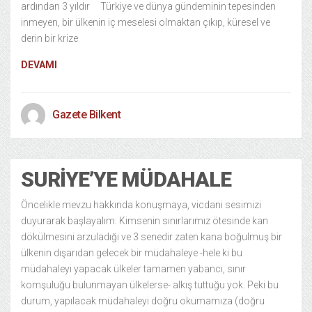
ardından 3 yıldır Türkiye ve dünya gündeminin tepesinden
inmeyen, bir ülkenin iç meselesi olmaktan çıkıp, küresel ve
derin bir krize
DEVAMI
Gazete Bilkent
SURIYE’YE MÜDAHALE
Öncelikle mevzu hakkında konuşmaya, vicdani sesimizi
duyurarak başlayalım: Kimsenin sınırlarımız ötesinde kan
dökülmesini arzuladığı ve 3 senedir zaten kana boğulmuş bir
ülkenin dışarıdan gelecek bir müdahaleye -hele ki bu
müdahaleyi yapacak ülkeler tamamen yabancı, sınır
komşuluğu bulunmayan ülkelerse- alkış tuttuğu yok. Peki bu
durum, yapılacak müdahaleyi doğru okumamıza (doğru