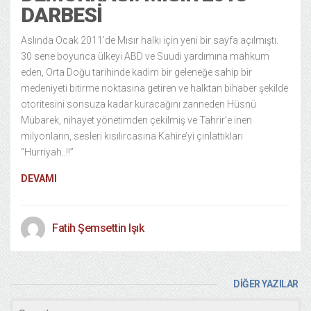
DARBESI
Aslında Ocak 2011’de Mısır halkı için yeni bir sayfa açılmıştı.
30 sene boyunca ülkeyi ABD ve Suudi yardımına mahkum
eden, Orta Doğu tarihinde kadim bir geleneğe sahip bir
medeniyeti bitirme noktasına getiren ve halktan bihaber şekilde
otoritesini sonsuza kadar kuracağını zanneden Hüsnü
Mübarek, nihayet yönetimden çekilmiş ve Tahrir’e inen
milyonların, sesleri kısılırcasına Kahire’yi çınlattıkları
“Hurriyah..!!”
DEVAMI
Fatih Şemsettin Işık
DİĞER YAZILAR