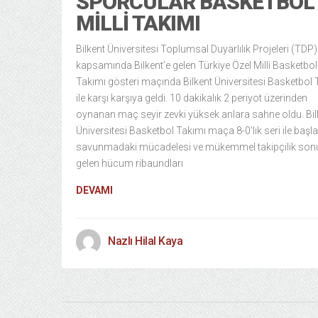
SPORCULAR BASKETBOL
MILLI TAKIMI
Bilkent Üniversitesi Toplumsal Duyarlılık Projeleri (TDP)
kapsamında Bilkent’e gelen Türkiye Özel Milli Basketbol
Takımı gösteri maçında Bilkent Üniversitesi Basketbol 
ile karşı karşıya geldi. 10 dakikalık 2 periyot üzerinden
oynanan maç seyir zevki yüksek anlara sahne oldu. Bil
Üniversitesi Basketbol Takımı maça 8-0’lık seri ile başl
savunmadaki mücadelesi ve mükemmel takipçilik so
gelen hücum ribaundları
DEVAMI
Nazlı Hilal Kaya