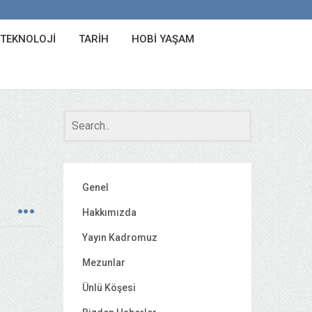
 TEKNOLOJI
TARIH
HOBI YAŞAM
Genel
Hakkımızda
Yayın Kadromuz
Mezunlar
Ünlü Köşesi