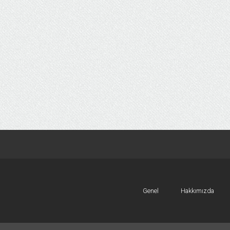
Genel
Hakkımızda