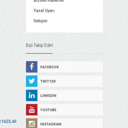
Bizden Haberler
Yasal Uyarı
İletişim
Bizi Takip Edin!
FACEBOOK
TWITTER
LINKEDIN
YOUTUBE
 YAZILAR
INSTAGRAM