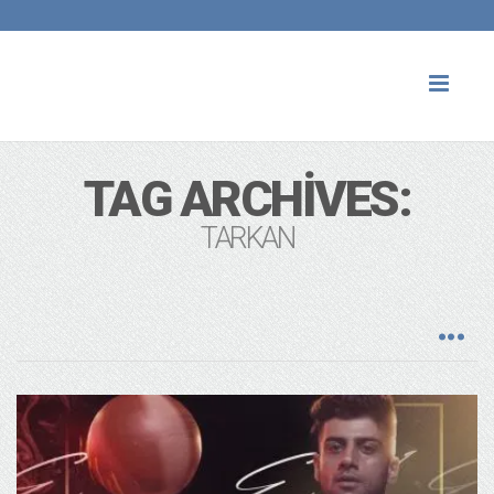
Toggl
naviga
TAG ARCHIVES:
TARKAN