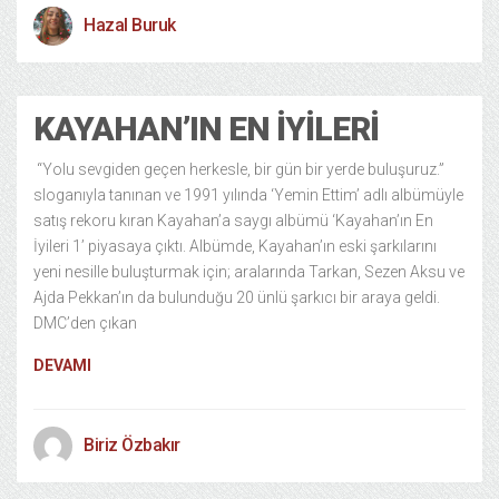
Hazal Buruk
KAYAHAN’IN EN İYILERI
“Yolu sevgiden geçen herkesle, bir gün bir yerde buluşuruz.”
sloganıyla tanınan ve 1991 yılında ‘Yemin Ettim’ adlı albümüyle
satış rekoru kıran Kayahan’a saygı albümü ‘Kayahan’ın En
İyileri 1’ piyasaya çıktı. Albümde, Kayahan’ın eski şarkılarını
yeni nesille buluşturmak için; aralarında Tarkan, Sezen Aksu ve
Ajda Pekkan’ın da bulunduğu 20 ünlü şarkıcı bir araya geldi.
DMC’den çıkan
DEVAMI
Biriz Özbakır