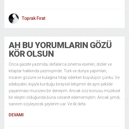
Toprak Fırat
AH BU YORUMLARIN GÖZÜ
KÖR OLSUN
Onca gazete yazımda, defalarca sinema eserleri, diziler ve
kitaplar hakkında yazmışımdır. Türk ve dünya yapımları,
insanın gözüne ve kulağına hitap ederken büyülüyor çünkü. Ve
edebiyatın, kişiyle kurduğu bireysel iletişimin de aynı şekilde
yaşanması mucizevi bir deneyim. Ancak söz konusu müziksel
bir eleştiri olduğunda buna cesaret edememiştim. Ancak şimdi,
sanırım söyleyecek şeylerim var. Ve ilk defa
DEVAMI