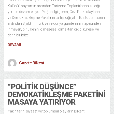
Tarih ve siyaset yolculuğu devam ediyor ! ‘’Politik Düşünce
Kulübü’’ bayramın ardından Tartışma Toplantılarına kaldığı
yerden devam ediyor. Yoğun ilgi gören, Gezi Parkı olaylarının
ve Demokratikleşme Paketinin tartışıldığı yılın ilk 2 toplantısının
ardından 3 yıldır Türkiye ve dünya gündeminin tepesinden
inmeyen, bir ülkenin iç meselesi olmaktan çıkıp, küresel ve
derin bir krize
DEVAMI
Gazete Bilkent
”POLITIK DÜŞÜNCE”
DEMOKATIKLEŞME PAKETINI
MASAYA YATIRIYOR
Yakın tarih, siyaset ve toplumsal olayların Bilkent