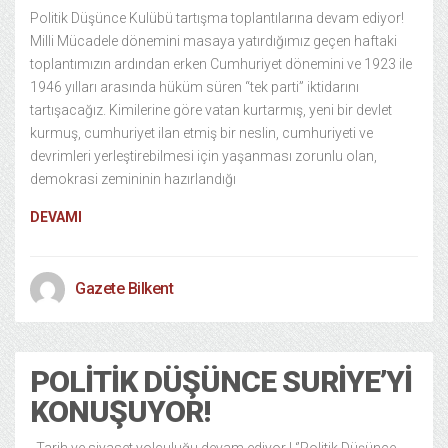
Politik Düşünce Kulübü tartışma toplantılarına devam ediyor!
Milli Mücadele dönemini masaya yatırdığımız geçen haftaki
toplantımızın ardından erken Cumhuriyet dönemini ve 1923 ile
1946 yılları arasında hüküm süren “tek parti” iktidarını
tartışacağız. Kimilerine göre vatan kurtarmış, yeni bir devlet
kurmuş, cumhuriyet ilan etmiş bir neslin, cumhuriyeti ve
devrimleri yerleştirebilmesi için yaşanması zorunlu olan,
demokrasi zemininin hazırlandığı
DEVAMI
Gazete Bilkent
POLITIK DÜŞÜNCE SURIYE’YI
KONUŞUYOR!