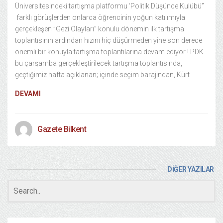
Üniversitesindeki tartışma platformu ‘Politik Düşünce Kulübü”
farklı görüşlerden onlarca öğrencinin yoğun katılımıyla
gerçekleşen ”Gezi Olayları” konulu dönemin ilk tartışma
toplantısının ardından hızını hiç düşürmeden yine son derece
önemli bir konuyla tartışma toplantılarına devam ediyor ! PDK
bu çarşamba gerçekleştirilecek tartışma toplantısında,
geçtiğimiz hafta açıklanan; içinde seçim barajından, Kürt
DEVAMI
Gazete Bilkent
DİĞER YAZILAR