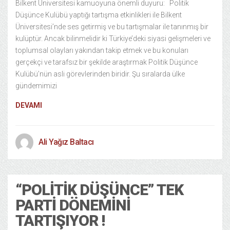
Bilkent Üniversitesi kamuoyuna önemli duyuru: Politik
Düşünce Kulübü yaptığı tartışma etkinlikleri ile Bilkent
Üniversitesi’nde ses getirmiş ve bu tartışmalar ile tanınmış bir
kulüptür. Ancak bilinmelidir ki Türkiye’deki siyasi gelişmeleri ve
toplumsal olayları yakından takip etmek ve bu konuları
gerçekçi ve tarafsız bir şekilde araştırmak Politik Düşünce
Kulübü’nün asli görevlerinden biridir. Şu sıralarda ülke
gündemimizi
DEVAMI
Ali Yağız Baltacı
“POLITIK DÜŞÜNCE” TEK
PARTI DÖNEMINI
TARTIŞIYOR !