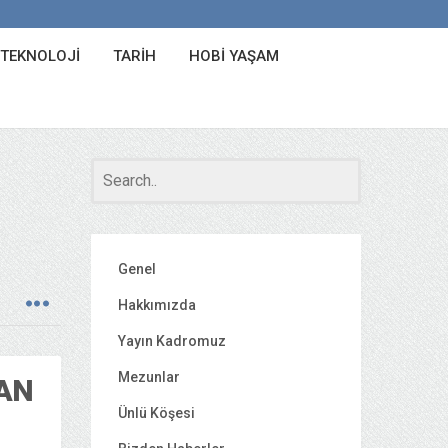
 TEKNOLOJI
TARIH
HOBI YAŞAM
Genel
Hakkımızda
Yayın Kadromuz
Mezunlar
AAN
Ünlü Köşesi