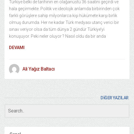
Türkiye belki de tarihinin en olağanüstü 36 saatini geçirdi ve
hala geçirmekte. Politik ve ideolojik anlamda birbirinden çok
farklı görüşlere sahip milyonlarca kişi hükümete karşı birlik
olmuş durumda. Her ne kadar Türk medyası utanç verici bir
sınav veriyor olsa da tüm dünya 2 gündür Türkiye’yi
konuşuyor. Peki neler oluyor ? Nasıl oldu da bir anda
DEVAMI
Ali Yağız Baltacı
DİĞER YAZILAR