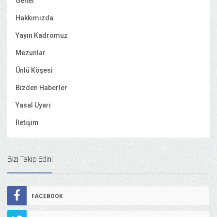
Genel
Hakkımızda
Yayın Kadromuz
Mezunlar
Ünlü Köşesi
Bizden Haberler
Yasal Uyarı
İletişim
Bizi Takip Edin!
FACEBOOK