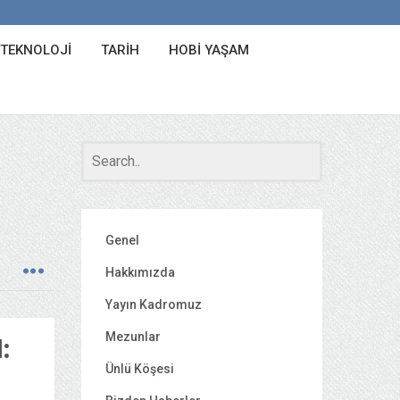
 TEKNOLOJI
TARIH
HOBI YAŞAM
Genel
Hakkımızda
Yayın Kadromuz
Mezunlar
:
Ünlü Köşesi