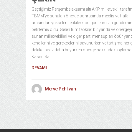
Geçtiğimiz Perşembe akşamı altı AKP milletvekili taraf
TBMM’ye sunulan önerge sonrasında meclis ve halk
arasından yükselen tepkiler son günlerimizin gündemin
belirlemiş oldu. Gelen tüm tepkiler bir yanda ve önergeyi
sunan milletvekilleri ve diğer parti mensupları öbür yan
kendilerini ve gerekçelerini savunurken ve tartışma her
dakika biraz daha büyürken önerge hakkındaki oylama
Kasım Salı
DEVAMI
Merve Pehlivan