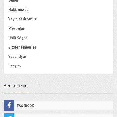
Genel
Hakkımızda
Yayın Kadromuz
Mezunlar
Ünlü Köşesi
Bizden Haberler
Yasal Uyarı
İletişim
Bizi Takip Edin!
FACEBOOK