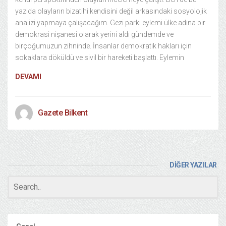
yazıda olayların bizatihi kendisini değil arkasındaki sosyolojik
analizi yapmaya çalışacağım. Gezi parkı eylemi ülke adına bir
demokrasi nişanesi olarak yerini aldı gündemde ve
birçoğumuzun zihninde. İnsanlar demokratik hakları için
sokaklara döküldü ve sivil bir hareketi başlattı. Eylemin
DEVAMI
Gazete Bilkent
DİĞER YAZILAR