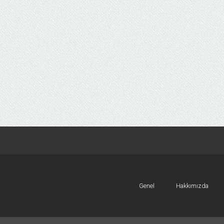
Genel
Hakkımızda