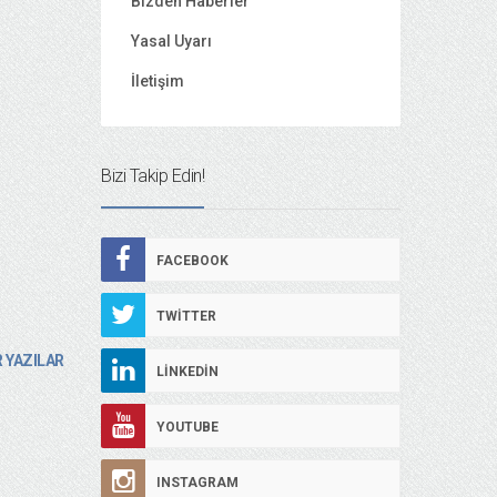
Bizden Haberler
Yasal Uyarı
İletişim
Bizi Takip Edin!
FACEBOOK
TWITTER
 YAZILAR
LINKEDIN
YOUTUBE
INSTAGRAM