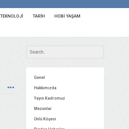
 TEKNOLOJI
TARIH
HOBI YAŞAM
Genel
Hakkımızda
Yayın Kadromuz
Mezunlar
Ünlü Köşesi