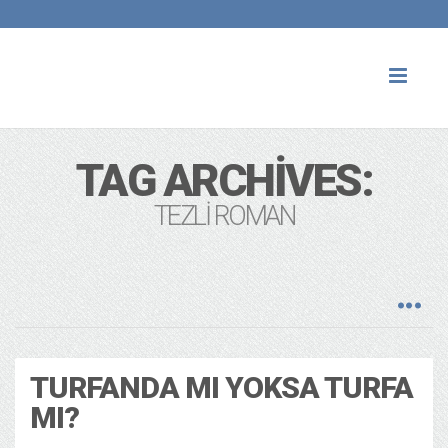
Toggl
naviga
TAG ARCHIVES:
TEZLI ROMAN
TURFANDA MI YOKSA TURFA
MI?