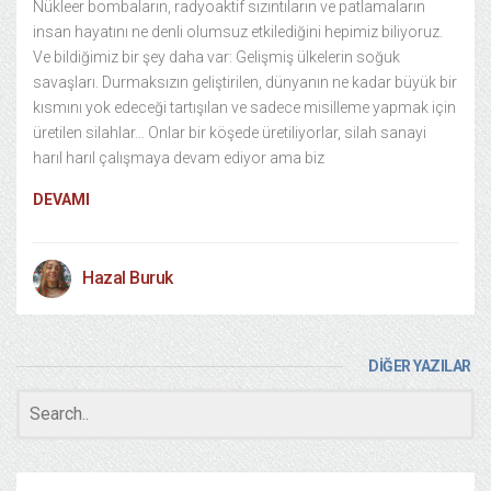
Nükleer bombaların, radyoaktif sızıntıların ve patlamaların
insan hayatını ne denli olumsuz etkilediğini hepimiz biliyoruz.
Ve bildiğimiz bir şey daha var: Gelişmiş ülkelerin soğuk
savaşları. Durmaksızın geliştirilen, dünyanın ne kadar büyük bir
kısmını yok edeceği tartışılan ve sadece misilleme yapmak için
üretilen silahlar… Onlar bir köşede üretiliyorlar, silah sanayi
harıl harıl çalışmaya devam ediyor ama biz
DEVAMI
Hazal Buruk
DİĞER YAZILAR