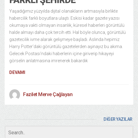
Yaşadığımız yüzyılda dijital olanakların artmasıyla birlikte
habercilik farklı boyutlara ulaştı. Eskisi kadar gazete yazısı
okumaya vakti olmayan insanlık, küresel haberleri görüntülü
halde almayı daha çok tercih etti. Hal böyle olunca, görüntülü
gazetecilik ivme alarak gelişmeye başladı. Aslında hepimiz
Harry Potter’daki görüntülü gazetelerden aşinayız bu akıma.
Gelecek Postası’ndaki haberlerin içine giriverip hikayeyi
görselin anlatmasına imrenerek bakardık
DEVAMI
Fazilet Merve Çağlayan
DİĞER YAZILAR