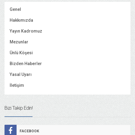
Genel
Hakkımızda
Yayın Kadromuz
Mezunlar
Ünlü Köşesi
Bizden Haberler
Yasal Uyarı
İletişim
Bizi Takip Edin!
FACEBOOK