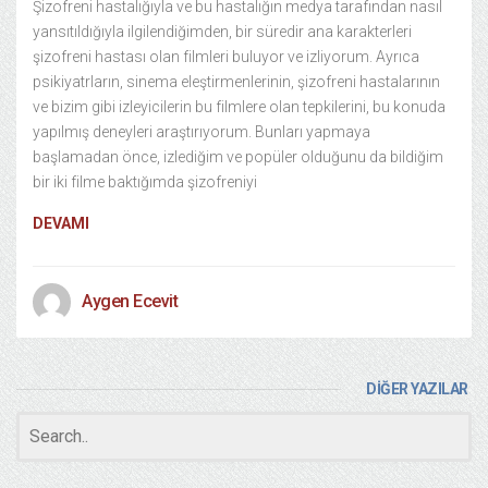
Şizofreni hastalığıyla ve bu hastalığın medya tarafından nasıl
yansıtıldığıyla ilgilendiğimden, bir süredir ana karakterleri
şizofreni hastası olan filmleri buluyor ve izliyorum. Ayrıca
psikiyatrların, sinema eleştirmenlerinin, şizofreni hastalarının
ve bizim gibi izleyicilerin bu filmlere olan tepkilerini, bu konuda
yapılmış deneyleri araştırıyorum. Bunları yapmaya
başlamadan önce, izlediğim ve popüler olduğunu da bildiğim
bir iki filme baktığımda şizofreniyi
DEVAMI
Aygen Ecevit
DİĞER YAZILAR