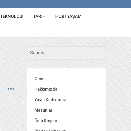
 TEKNOLOJI
TARIH
HOBI YAŞAM
Genel
Hakkımızda
Yayın Kadromuz
Mezunlar
Ünlü Köşesi