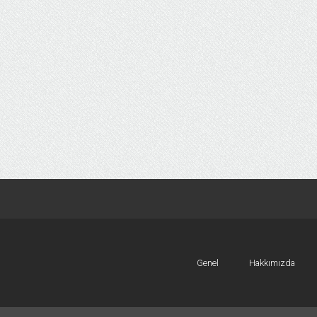
Genel
Hakkımızda