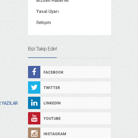
Bizden Haberler
Yasal Uyarı
İletişim
Bizi Takip Edin!
FACEBOOK
TWITTER
 YAZILAR
LINKEDIN
YOUTUBE
INSTAGRAM