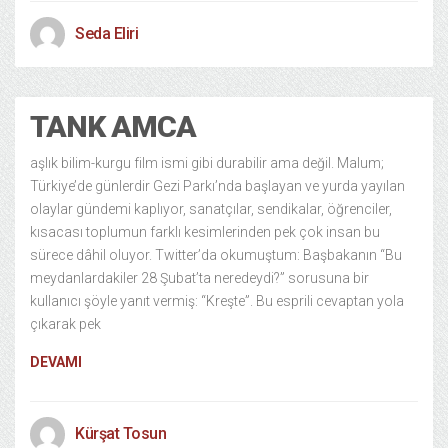
Seda Eliri
TANK AMCA
aşlık bilim-kurgu film ismi gibi durabilir ama değil. Malum;
Türkiye’de günlerdir Gezi Parkı’nda başlayan ve yurda yayılan
olaylar gündemi kaplıyor, sanatçılar, sendikalar, öğrenciler,
kısacası toplumun farklı kesimlerinden pek çok insan bu
sürece dâhil oluyor. Twitter’da okumuştum: Başbakanın “Bu
meydanlardakiler 28 Şubat’ta neredeydi?” sorusuna bir
kullanıcı şöyle yanıt vermiş: “Kreşte”. Bu esprili cevaptan yola
çıkarak pek
DEVAMI
Kürşat Tosun