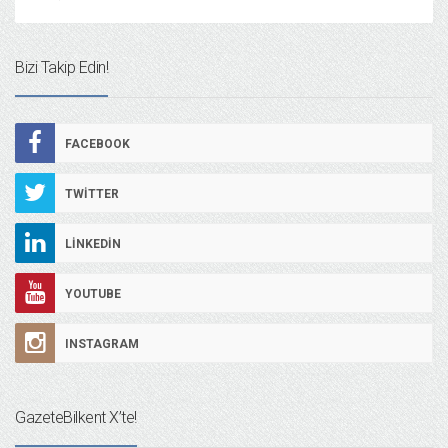
Bizi Takip Edin!
FACEBOOK
TWITTER
LINKEDIN
YOUTUBE
INSTAGRAM
GazeteBilkent X’te!