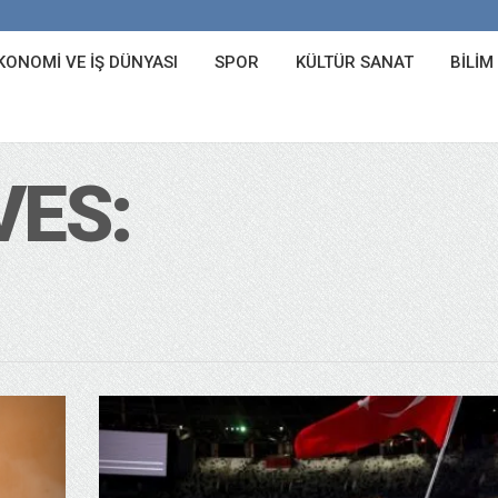
KONOMI VE İŞ DÜNYASI
SPOR
KÜLTÜR SANAT
BILIM
VES: