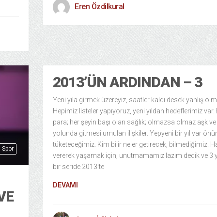
Eren Özdilkural
2013’ÜN ARDINDAN – 3
Yeni yıla girmek üzereyiz, saatler kaldı desek yanlış ol
Hepimiz listeler yapıyoruz, yeni yıldan hedeflerimiz var.
para; her şeyin başı olan sağlık; olmazsa olmaz aşk ve
yolunda gitmesi umulan ilişkiler. Yepyeni bir yıl var ö
tüketeceğimiz. Kim bilir neler getirecek, bilmediğimiz. H
Spor
vererek yaşamak için, unutmamamız lazım dedik ve 3 y
bir seride 2013’te
DEVAMI
VE