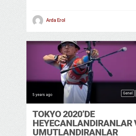
Arda Erol
Genel
5 years ago
TOKYO 2020’DE
HEYECANLANDIRANLAR 
UMUTLANDIRANLAR