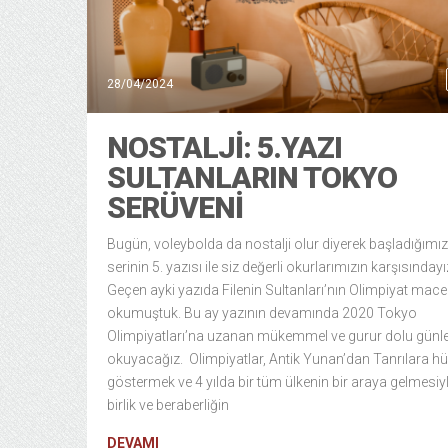
28/04/2024
NOSTALJİ: 5.YAZI
SULTANLARIN TOKYO
SERÜVENİ
Bugün, voleybolda da nostalji olur diyerek başladığımız
serinin 5. yazısı ile siz değerli okurlarımızın karşısındayı
Geçen ayki yazıda Filenin Sultanları’nın Olimpiyat mace
okumuştuk. Bu ay yazının devamında 2020 Tokyo
Olimpiyatları’na uzanan mükemmel ve gurur dolu günle
okuyacağız. Olimpiyatlar, Antik Yunan’dan Tanrılara h
göstermek ve 4 yılda bir tüm ülkenin bir araya gelmesiy
birlik ve beraberliğin
DEVAMI