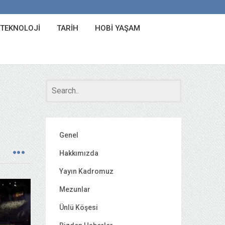
 TEKNOLOJI
TARIH
HOBI YAŞAM
Genel
Hakkımızda
Yayın Kadromuz
Mezunlar
Ünlü Köşesi