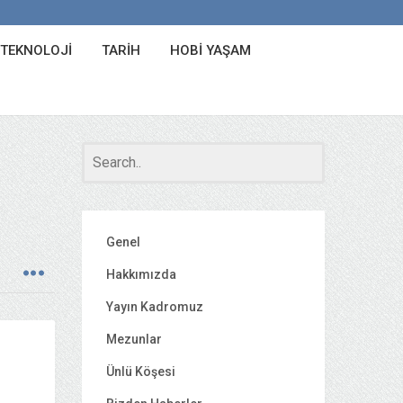
 TEKNOLOJI
TARIH
HOBI YAŞAM
Genel
Hakkımızda
Yayın Kadromuz
Mezunlar
Ünlü Köşesi