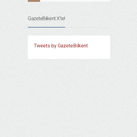
GazeteBilkent X’te!
Tweets by GazeteBilkent