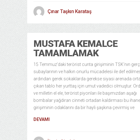
Çınar Taşkın Karataş
MUSTAFA KEMALCE
TAMAMLAMAK
15 Temmuz’daki terörist cunta girişiminin TSK’nın ger
subaylarının ve halkın onurlu mücadelesi ile def edilme
ardından gerek sokaklarda gerekse siyasi arenada ort
çıkan tablo her yurttaş için umut vadedici olmuştur. O
ve milletin el ele, terörist piyonları ile başımızdan aşağı
bombalar yağdıran cinneti ortadan kaldırması bu ihane
girişiminin odaklarını da bir hayli şaşkına çevirmiş ve
DEVAMI