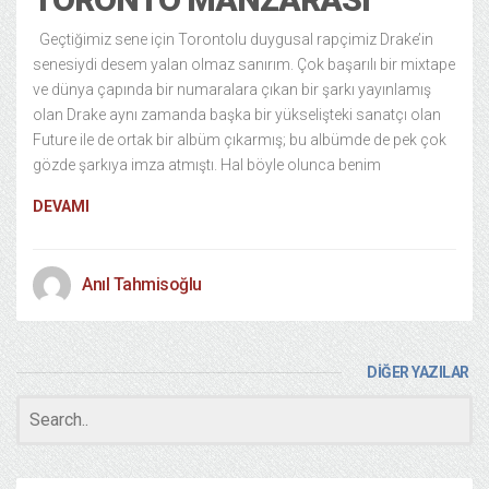
Geçtiğimiz sene için Torontolu duygusal rapçimiz Drake’in
senesiydi desem yalan olmaz sanırım. Çok başarılı bir mixtape
ve dünya çapında bir numaralara çıkan bir şarkı yayınlamış
olan Drake aynı zamanda başka bir yükselişteki sanatçı olan
Future ile de ortak bir albüm çıkarmış; bu albümde de pek çok
gözde şarkıya imza atmıştı. Hal böyle olunca benim
DEVAMI
Anıl Tahmisoğlu
DİĞER YAZILAR