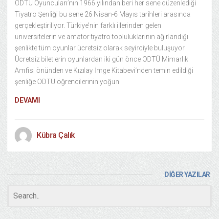
ODTÜ Oyuncuları’nın 1966 yılından beri her sene düzenlediği
Tiyatro Şenliği bu sene 26 Nisan-6 Mayıs tarihleri arasında
gerçekleştiriliyor. Türkiye’nin farklı illerinden gelen
üniversitelerin ve amatör tiyatro topluluklarının ağırlandığı
şenlikte tüm oyunlar ücretsiz olarak seyirciyle buluşuyor.
Ücretsiz biletlerin oyunlardan iki gün önce ODTÜ Mimarlık
Amfisi önünden ve Kızılay İmge Kitabevi’nden temin edildiği
şenliğe ODTÜ öğrencilerinin yoğun
DEVAMI
Kübra Çalık
DİĞER YAZILAR