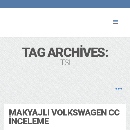
Toggl
naviga
TAG ARCHIVES:
TSI
MAKYAJLI VOLKSWAGEN CC
İNCELEME