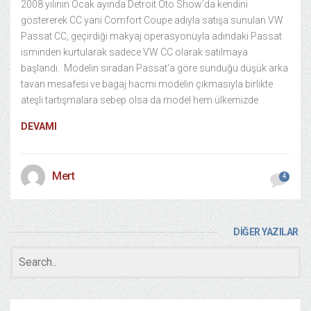
2008 yılının Ocak ayında Detroit Oto Show’da kendini
göstererek CC yani Comfort Coupe adıyla satışa sunulan VW
Passat CC, geçirdiği makyaj operasyonuyla adındaki Passat
isminden kurtularak sadece VW CC olarak satılmaya
başlandı. Modelin sıradan Passat’a göre sunduğu düşük arka
tavan mesafesi ve bagaj hacmi modelin çıkmasıyla birlikte
ateşli tartışmalara sebep olsa da model hem ülkemizde
DEVAMI
Mert
4
DİĞER YAZILAR