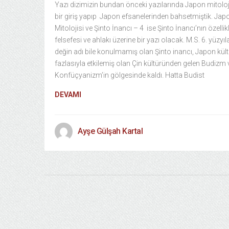
Yazı dizimizin bundan önceki yazılarında Japon mitoloj
bir giriş yapıp Japon efsanelerinden bahsetmiştik. Jap
Mitolojisi ve Şinto İnancı – 4 ise Şinto İnancı’nın özellikl
felsefesi ve ahlakı üzerine bir yazı olacak. M.S. 6. yüzyıl
değin adı bile konulmamış olan Şinto inancı, Japon kül
fazlasıyla etkilemiş olan Çin kültüründen gelen Budizm 
Konfüçyanizm’in gölgesinde kaldı. Hatta Budist
DEVAMI
Ayşe Gülşah Kartal