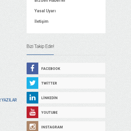
Bizden Haberler
Yasal Uyarı
İletişim
Bizi Takip Edin!
FACEBOOK
TWITTER
LINKEDIN
 YAZILAR
YOUTUBE
INSTAGRAM