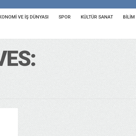
KONOMI VE İŞ DÜNYASI
SPOR
KÜLTÜR SANAT
BILIM
VES: