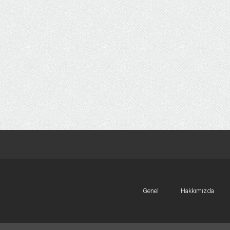
Genel
Hakkımızda