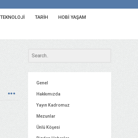
 TEKNOLOJI
TARIH
HOBI YAŞAM
Genel
Hakkımızda
Yayın Kadromuz
Mezunlar
Ünlü Köşesi