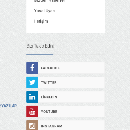
Bizden Haberler
Yasal Uyarı
İletişim
Bizi Takip Edin!
FACEBOOK
TWITTER
LINKEDIN
 YAZILAR
YOUTUBE
INSTAGRAM