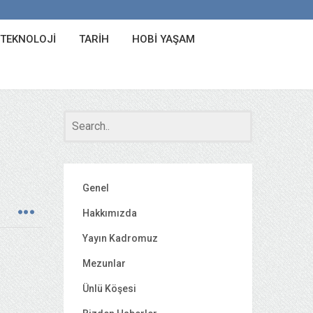
 TEKNOLOJI
TARIH
HOBI YAŞAM
Genel
Hakkımızda
Yayın Kadromuz
Mezunlar
Ünlü Köşesi