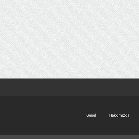
Genel
Hakkımızda