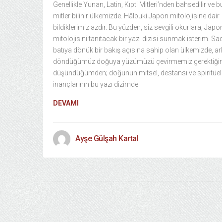
Genellikle Yunan, Latin, Kıpti Mitleri’nden bahsedilir ve b
mitler bilinir ülkemizde. Hâlbuki Japon mitolojisine dair
bildiklerimiz azdır. Bu yüzden, siz sevgili okurlara, Japo
mitolojisini tanıtacak bir yazı dizisi sunmak isterim. S
batıya dönük bir bakış açısına sahip olan ülkemizde, a
döndüğümüz doğuya yüzümüzü çevirmemiz gerektiğin
düşündüğümden; doğunun mitsel, destansı ve spiritüel
inançlarının bu yazı dizimde
DEVAMI
Ayşe Gülşah Kartal