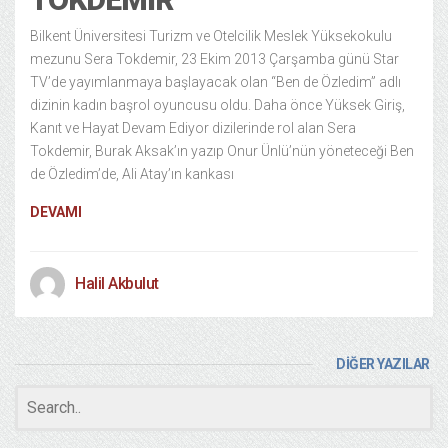
Bilkent Üniversitesi Turizm ve Otelcilik Meslek Yüksekokulu
mezunu Sera Tokdemir, 23 Ekim 2013 Çarşamba günü Star
TV’de yayımlanmaya başlayacak olan “Ben de Özledim” adlı
dizinin kadın başrol oyuncusu oldu. Daha önce Yüksek Giriş,
Kanıt ve Hayat Devam Ediyor dizilerinde rol alan Sera
Tokdemir, Burak Aksak’ın yazıp Onur Ünlü’nün yöneteceği Ben
de Özledim’de, Ali Atay’ın kankası
DEVAMI
Halil Akbulut
DİĞER YAZILAR