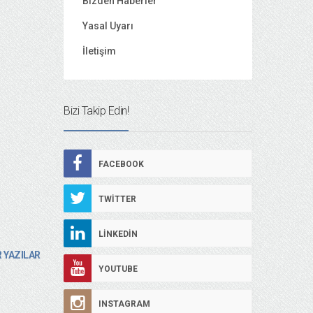
Bizden Haberler
Yasal Uyarı
İletişim
Bizi Takip Edin!
FACEBOOK
TWITTER
LINKEDIN
 YAZILAR
YOUTUBE
INSTAGRAM