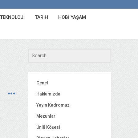
 TEKNOLOJI
TARIH
HOBI YAŞAM
Genel
Hakkımızda
Yayın Kadromuz
Mezunlar
Ünlü Köşesi