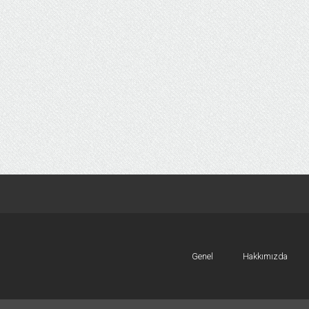
Genel
Hakkımızda