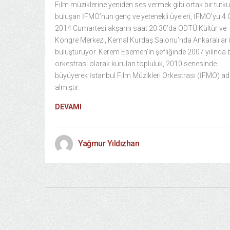
Film müziklerine yeniden ses vermek gibi ortak bir tutk
buluşan İFMO’nun genç ve yetenekli üyeleri, İFMO’yu 4
2014 Cumartesi akşamı saat 20.30’da ODTÜ Kültür ve
Kongre Merkezi, Kemal Kurdaş Salonu’nda Ankaralılar i
buluşturuyor. Kerem Esemen’in şefliğinde 2007 yılında 
orkestrası olarak kurulan topluluk, 2010 senesinde
büyüyerek İstanbul Film Müzikleri Orkestrası (İFMO) ad
almıştır.
DEVAMI
Yağmur Yıldızhan