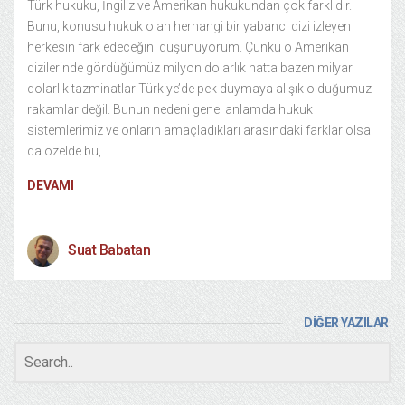
Türk hukuku, İngiliz ve Amerikan hukukundan çok farklıdır.
Bunu, konusu hukuk olan herhangi bir yabancı dizi izleyen
herkesin fark edeceğini düşünüyorum. Çünkü o Amerikan
dizilerinde gördüğümüz milyon dolarlık hatta bazen milyar
dolarlık tazminatlar Türkiye’de pek duymaya alışık olduğumuz
rakamlar değil. Bunun nedeni genel anlamda hukuk
sistemlerimiz ve onların amaçladıkları arasındaki farklar olsa
da özelde bu,
DEVAMI
Suat Babatan
DİĞER YAZILAR