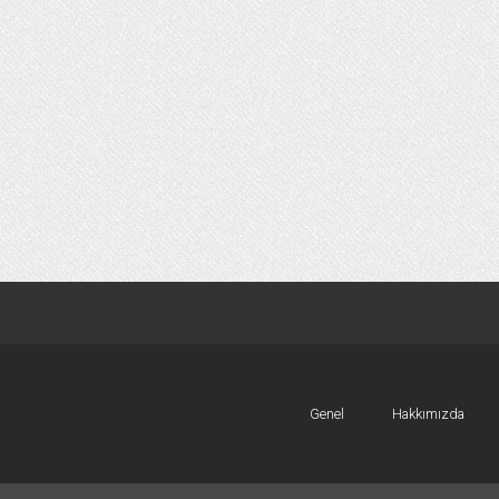
Genel
Hakkımızda