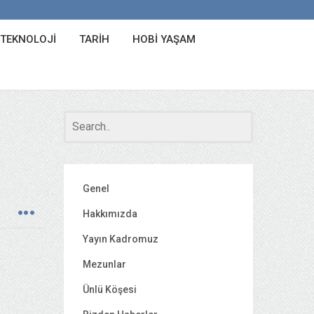
 TEKNOLOJI
TARIH
HOBI YAŞAM
Genel
Hakkımızda
Yayın Kadromuz
Mezunlar
Ünlü Köşesi