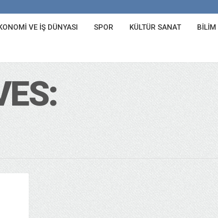
KONOMI VE İŞ DÜNYASI
SPOR
KÜLTÜR SANAT
BILIM
VES: