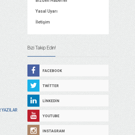
Bizden Haberler
Yasal Uyarı
İletişim
Bizi Takip Edin!
FACEBOOK
TWITTER
LINKEDIN
 YAZILAR
YOUTUBE
INSTAGRAM