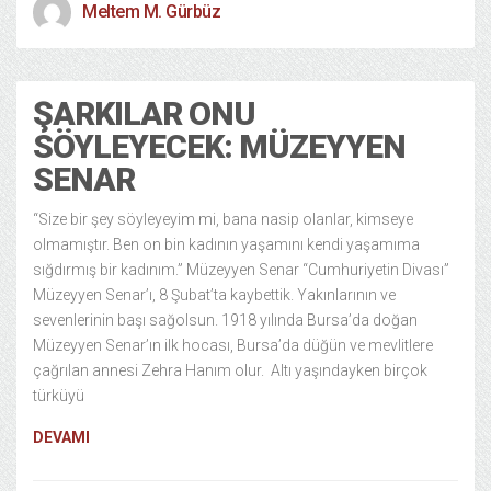
Meltem M. Gürbüz
ŞARKILAR ONU
SÖYLEYECEK: MÜZEYYEN
SENAR
“Size bir şey söyleyeyim mi, bana nasip olanlar, kimseye
olmamıştır. Ben on bin kadının yaşamını kendi yaşamıma
sığdırmış bir kadınım.” Müzeyyen Senar “Cumhuriyetin Divası”
Müzeyyen Senar’ı, 8 Şubat’ta kaybettik. Yakınlarının ve
sevenlerinin başı sağolsun. 1918 yılında Bursa’da doğan
Müzeyyen Senar’ın ilk hocası, Bursa’da düğün ve mevlitlere
çağrılan annesi Zehra Hanım olur. Altı yaşındayken birçok
türküyü
DEVAMI