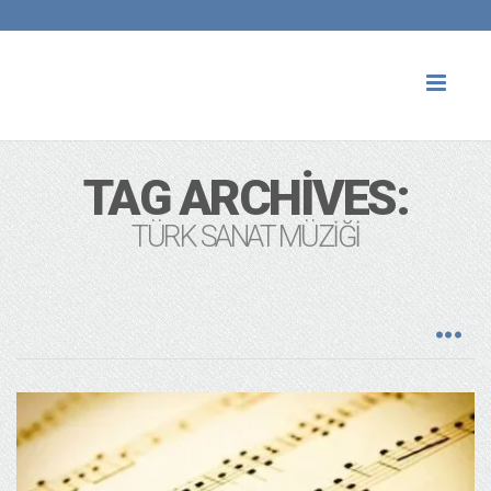
Toggl
naviga
TAG ARCHIVES:
TÜRK SANAT MÜZIĞI