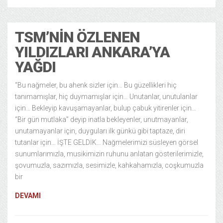
TSM’NIN ÖZLENEN
YILDIZLARI ANKARA’YA
YAĞDI
“Bu nağmeler, bu ahenk sizler için… Bu güzellikleri hiç
tanımamışlar, hiç duymamışlar için… Unutanlar, unutulanlar
için… Bekleyip kavuşamayanlar, bulup çabuk yitirenler için…
“Bir gün mutlaka” deyip inatla bekleyenler, unutmayanlar,
unutamayanlar için, duyguları ilk günkü gibi taptaze, diri
tutanlar için… İŞTE GELDİK… Nağmelerimizi süsleyen görsel
sunumlarımızla, musikimizin ruhunu anlatan gösterilerimizle,
şovumuzla, sazımızla, sesimizle, kahkahamızla, coşkumuzla
bir
DEVAMI