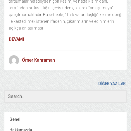
tartışmalar neredeyse hiçbir kesim, ve hatta kısım dahi,
tarafından bu kısıtlılığın içerisinden çıkılarak “anlaşılmaya”
çalışılmamaktadır. Bu sebeple, “Türk vatandaşlığı” kelime öbeği
ile kastedilmek istenen ifadenin, çıkarımların ve edinimlerin
açıkça anlaşılması
DEVAMI
Ömer Kahraman
DİĞER YAZILAR
Genel
Hakkımızda