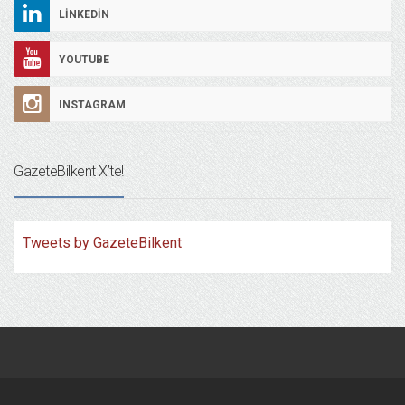
LINKEDIN
YOUTUBE
INSTAGRAM
GazeteBilkent X’te!
Tweets by GazeteBilkent