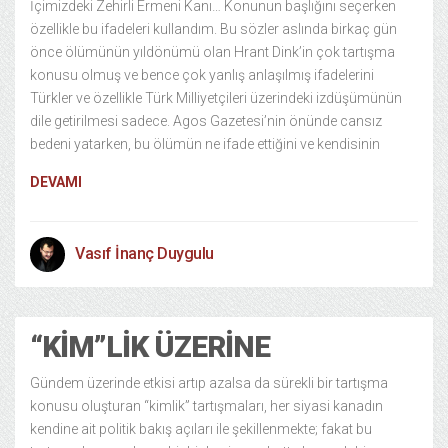
İçimizdeki Zehirli Ermeni Kanı… Konunun başlığını seçerken
özellikle bu ifadeleri kullandım. Bu sözler aslında birkaç gün
önce ölümünün yıldönümü olan Hrant Dink’in çok tartışma
konusu olmuş ve bence çok yanlış anlaşılmış ifadelerini
Türkler ve özellikle Türk Milliyetçileri üzerindeki izdüşümünün
dile getirilmesi sadece. Agos Gazetesi’nin önünde cansız
bedeni yatarken, bu ölümün ne ifade ettiğini ve kendisinin
DEVAMI
Vasıf İnanç Duygulu
“KIM”LIK ÜZERINE
Gündem üzerinde etkisi artıp azalsa da sürekli bir tartışma
konusu oluşturan “kimlik” tartışmaları, her siyasi kanadın
kendine ait politik bakış açıları ile şekillenmekte; fakat bu