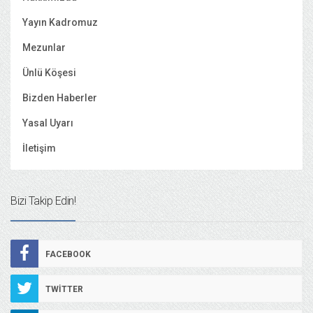
Yayın Kadromuz
Mezunlar
Ünlü Köşesi
Bizden Haberler
Yasal Uyarı
İletişim
Bizi Takip Edin!
FACEBOOK
TWITTER