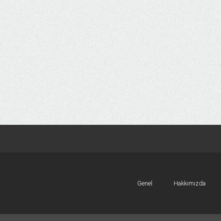
Genel
Hakkımızda