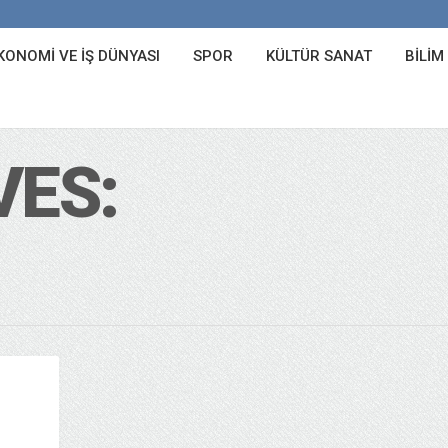
KONOMI VE İŞ DÜNYASI
SPOR
KÜLTÜR SANAT
BILIM
VES: