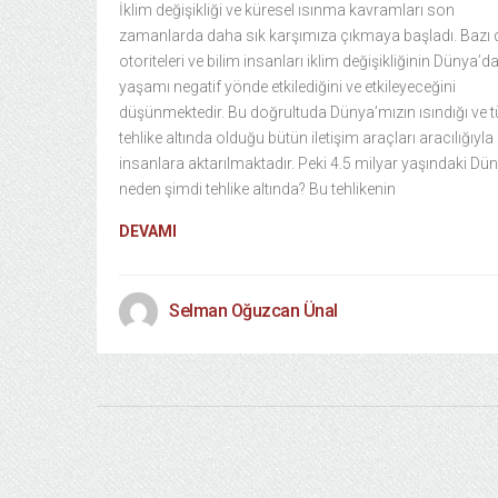
İklim değişikliği ve küresel ısınma kavramları son
zamanlarda daha sık karşımıza çıkmaya başladı. Bazı d
otoriteleri ve bilim insanları iklim değişikliğinin Dünya’da
yaşamı negatif yönde etkilediğini ve etkileyeceğini
düşünmektedir. Bu doğrultuda Dünya’mızın ısındığı ve tü
tehlike altında olduğu bütün iletişim araçları aracılığıyla
insanlara aktarılmaktadır. Peki 4.5 milyar yaşındaki Dü
neden şimdi tehlike altında? Bu tehlikenin
DEVAMI
Selman Oğuzcan Ünal