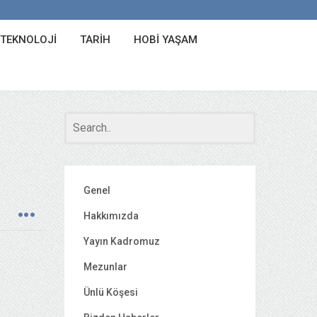
 TEKNOLOJI
TARIH
HOBI YAŞAM
Genel
Hakkımızda
Yayın Kadromuz
Mezunlar
Ünlü Köşesi