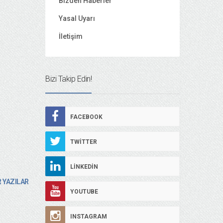
Bizden Haberler
Yasal Uyarı
İletişim
Bizi Takip Edin!
FACEBOOK
TWITTER
LINKEDIN
 YAZILAR
YOUTUBE
INSTAGRAM