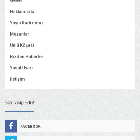
Genel
Hakkımızda
Yayın Kadromuz
Mezunlar
Ünlü Köşesi
Bizden Haberler
Yasal Uyarı
İletişim
Bizi Takip Edin!
FACEBOOK