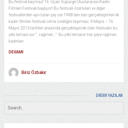
Bu festival kaçmaz! 16. Uçan Süpürge Uluslararası Kadın
Filmleri Festivali başlıyor! Bu festivali özel kılan ve diğer
festivallerden ayrı tutan şey ise 1998’den beri gerçekleştirilen ilk
kadın filmleri festivali olma özelliğini taşıması. 9 Mayıs – 16
Mayıs 2013 tarihleri arasında gerçekleşecek olan festivalin bu
yılki teması ise “…rağmen…”. Bu yılki temanın her şeye rağmen
kadınları
DEVAMI
Biriz Özbakır
DİĞER YAZILAR