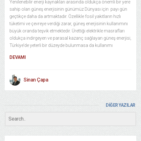
Yenilenebilir enerji kaynakları arasında oldukça önemli bir yere
sahip olan güneş enerjisinin günümüz Dünyası için payı gün
geçtikçe daha da artmaktadır. Özellikle fosil yakıtların hızlı
tüketimi ve çevreye verdiği zarar, güneş enerjisinin kullanımını
büyük oranda teşvik etmektedir. Ürettiği elektrikle masrafları
oldukça indirgeyen ve parasal kazanç sağlayan güneş enerjisi,
Türkiye’de yeterli bir düzeyde bulunmasa da kullanımı
DEVAMI
Sinan Çapa
DİĞER YAZILAR