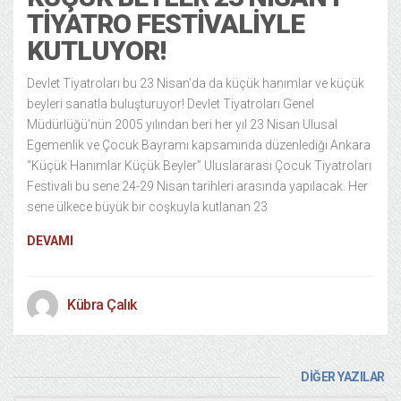
TIYATRO FESTIVALIYLE
KUTLUYOR!
Devlet Tiyatroları bu 23 Nisan’da da küçük hanımlar ve küçük
beyleri sanatla buluşturuyor! Devlet Tiyatroları Genel
Müdürlüğü’nün 2005 yılından beri her yıl 23 Nisan Ulusal
Egemenlik ve Çocuk Bayramı kapsamında düzenlediği Ankara
“Küçük Hanımlar Küçük Beyler” Uluslararası Çocuk Tiyatroları
Festivali bu sene 24-29 Nisan tarihleri arasında yapılacak. Her
sene ülkece büyük bir coşkuyla kutlanan 23
DEVAMI
Kübra Çalık
DİĞER YAZILAR