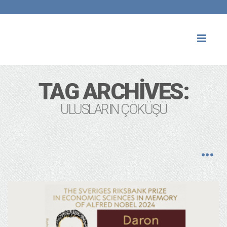
Toggl
naviga
TAG ARCHIVES:
ULUSLARIN ÇÖKÜŞÜ