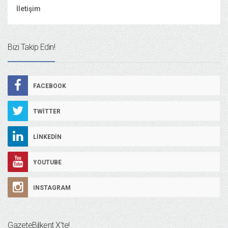
İletişim
Bizi Takip Edin!
FACEBOOK
TWITTER
LINKEDIN
YOUTUBE
INSTAGRAM
GazeteBilkent X’te!