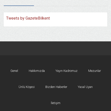
Tweets by GazeteBilkent
Genel
Hakkımızda
Yayın Kadromuz
Mezunlar
Ünlü Köşesi
Bizden Haberler
Yasal Uyarı
İletişim