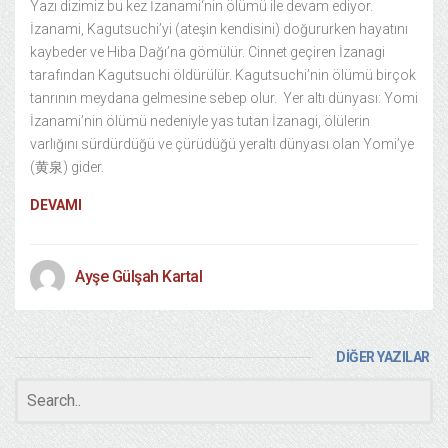
Yazı dizimiz bu kez İzanami‘nin ölümü ile devam ediyor.
İzanami, Kagutsuchi’yi (ateşin kendisini) doğururken hayatını
kaybeder ve Hiba Dağı’na gömülür. Cinnet geçiren İzanagi
tarafından Kagutsuchi öldürülür. Kagutsuchi’nin ölümü birçok
tanrının meydana gelmesine sebep olur. Yer altı dünyası: Yomi
İzanami’nin ölümü nedeniyle yas tutan İzanagi, ölülerin
varlığını sürdürdüğü ve çürüdüğü yeraltı dünyası olan Yomi’ye
(黄泉) gider.
DEVAMI
Ayşe Gülşah Kartal
DİĞER YAZILAR