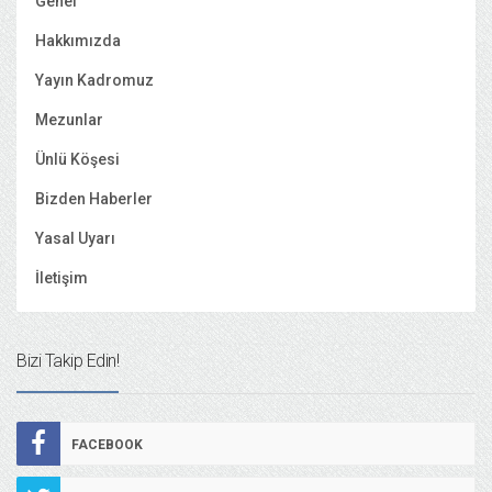
Genel
Hakkımızda
Yayın Kadromuz
Mezunlar
Ünlü Köşesi
Bizden Haberler
Yasal Uyarı
İletişim
Bizi Takip Edin!
FACEBOOK