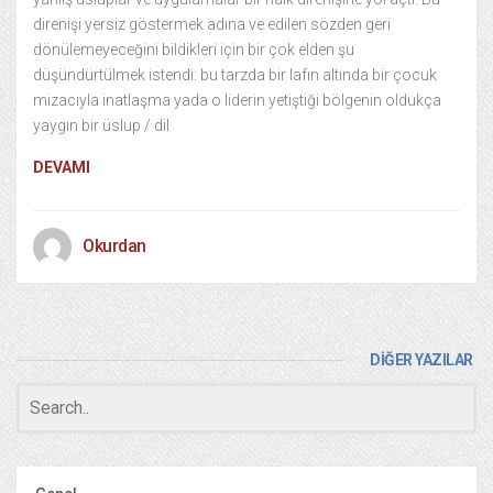
direnişi yersiz göstermek adına ve edilen sözden geri
dönülemeyeceğini bildikleri için bir çok elden şu
düşündürtülmek istendi: bu tarzda bir lafın altında bir çocuk
mizacıyla inatlaşma yada o liderin yetiştiği bölgenin oldukça
yaygın bir üslup / dil
DEVAMI
Okurdan
DİĞER YAZILAR