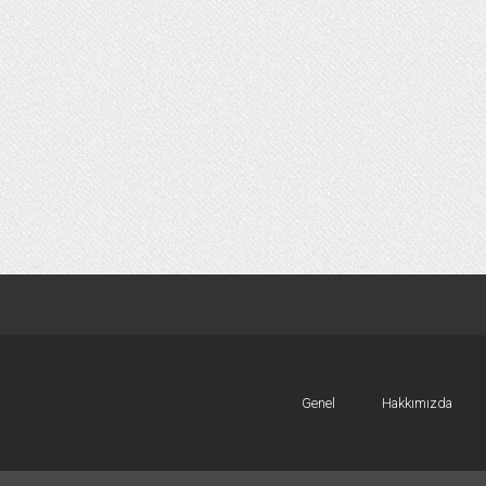
Genel
Hakkımızda