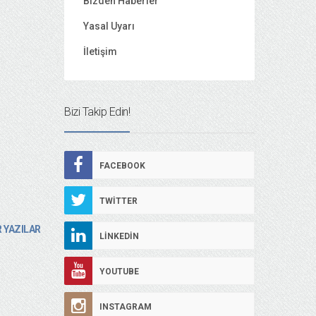
Bizden Haberler
Yasal Uyarı
İletişim
Bizi Takip Edin!
FACEBOOK
TWITTER
 YAZILAR
LINKEDIN
YOUTUBE
INSTAGRAM