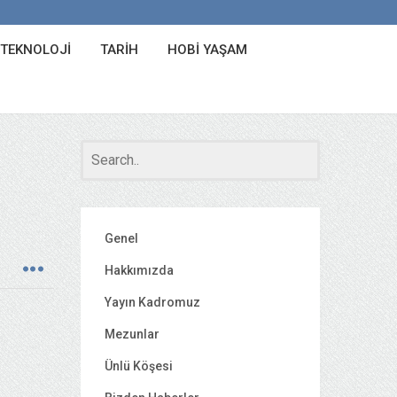
 TEKNOLOJI
TARIH
HOBI YAŞAM
Genel
Hakkımızda
Yayın Kadromuz
Mezunlar
Ünlü Köşesi