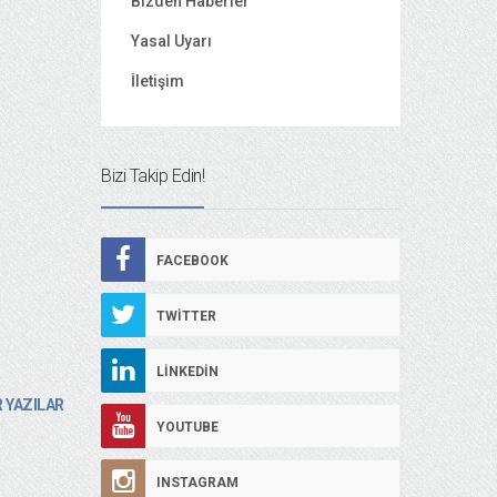
Bizden Haberler
Yasal Uyarı
İletişim
Bizi Takip Edin!
FACEBOOK
TWITTER
LINKEDIN
 YAZILAR
YOUTUBE
INSTAGRAM