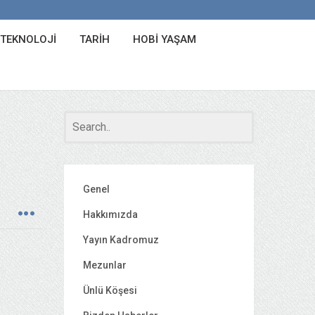
 TEKNOLOJI
TARIH
HOBI YAŞAM
Genel
Hakkımızda
Yayın Kadromuz
Mezunlar
Ünlü Köşesi