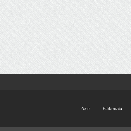
Genel
Hakkımızda