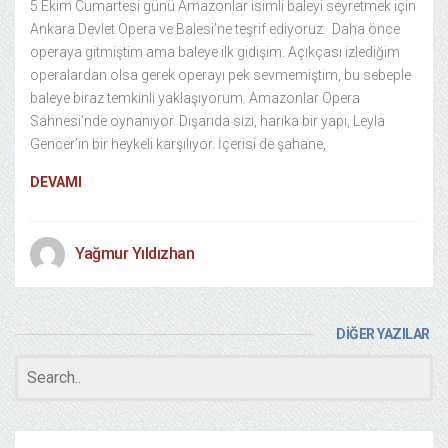
5 Ekim Cumartesi günü Amazonlar isimli baleyi seyretmek için
Ankara Devlet Opera ve Balesi’ne teşrif ediyoruz. Daha önce
operaya gitmiştim ama baleye ilk gidişim. Açıkçası izlediğim
operalardan olsa gerek operayı pek sevmemiştim, bu sebeple
baleye biraz temkinli yaklaşıyorum. Amazonlar Opera
Sahnesi’nde oynanıyor. Dışarıda sizi, harika bir yapı, Leyla
Gencer’in bir heykeli karşılıyor. İçerisi de şahane,
DEVAMI
Yağmur Yıldızhan
DİĞER YAZILAR