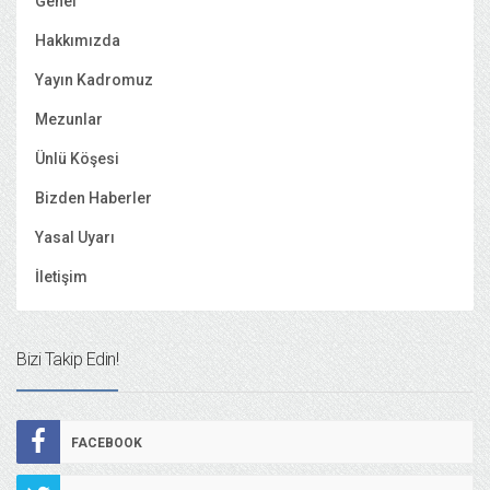
Genel
Hakkımızda
Yayın Kadromuz
Mezunlar
Ünlü Köşesi
Bizden Haberler
Yasal Uyarı
İletişim
Bizi Takip Edin!
FACEBOOK