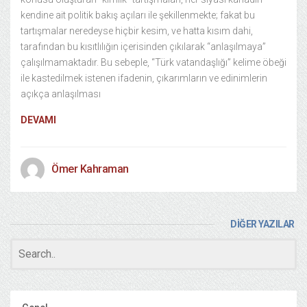
kendine ait politik bakış açıları ile şekillenmekte; fakat bu
tartışmalar neredeyse hiçbir kesim, ve hatta kısım dahi,
tarafından bu kısıtlılığın içerisinden çıkılarak “anlaşılmaya”
çalışılmamaktadır. Bu sebeple, “Türk vatandaşlığı” kelime öbeği
ile kastedilmek istenen ifadenin, çıkarımların ve edinimlerin
açıkça anlaşılması
DEVAMI
Ömer Kahraman
DİĞER YAZILAR