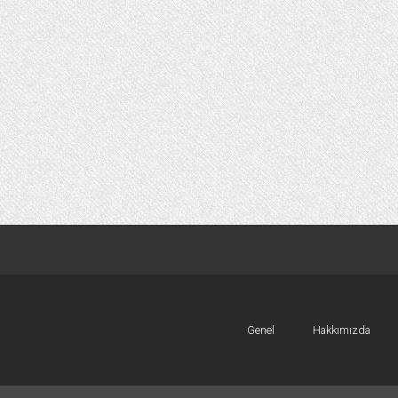
Genel
Hakkımızda