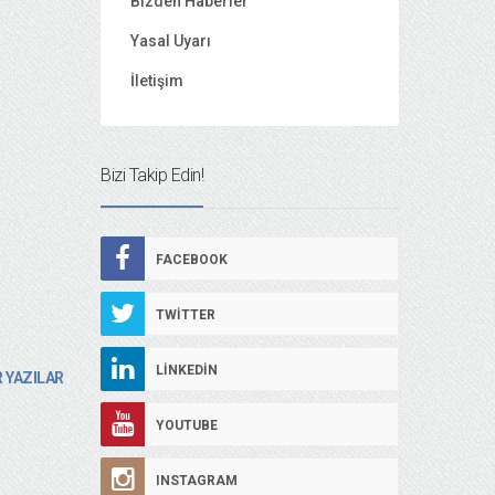
Bizden Haberler
Yasal Uyarı
İletişim
Bizi Takip Edin!
FACEBOOK
TWITTER
LINKEDIN
 YAZILAR
YOUTUBE
INSTAGRAM