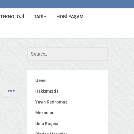
 TEKNOLOJI
TARIH
HOBI YAŞAM
Genel
Hakkımızda
Yayın Kadromuz
Mezunlar
Ünlü Köşesi