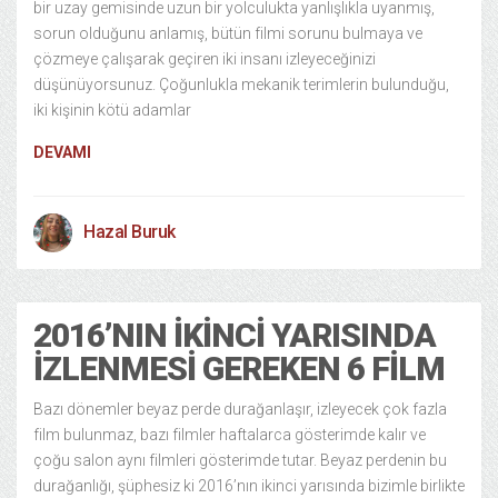
bir uzay gemisinde uzun bir yolculukta yanlışlıkla uyanmış,
sorun olduğunu anlamış, bütün filmi sorunu bulmaya ve
çözmeye çalışarak geçiren iki insanı izleyeceğinizi
düşünüyorsunuz. Çoğunlukla mekanik terimlerin bulunduğu,
iki kişinin kötü adamlar
DEVAMI
Hazal Buruk
2016’NIN İKINCI YARISINDA
İZLENMESI GEREKEN 6 FILM
Bazı dönemler beyaz perde durağanlaşır, izleyecek çok fazla
film bulunmaz, bazı filmler haftalarca gösterimde kalır ve
çoğu salon aynı filmleri gösterimde tutar. Beyaz perdenin bu
durağanlığı, şüphesiz ki 2016’nın ikinci yarısında bizimle birlikte