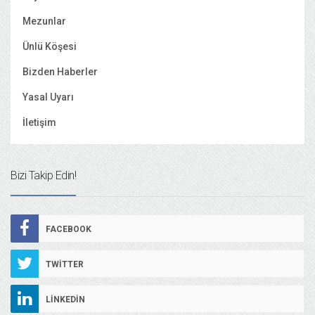
Mezunlar
Ünlü Köşesi
Bizden Haberler
Yasal Uyarı
İletişim
Bizi Takip Edin!
FACEBOOK
TWITTER
LINKEDIN