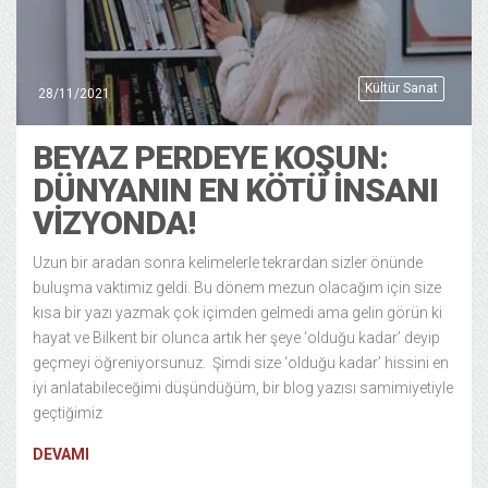
Kültür Sanat
28/11/2021
BEYAZ PERDEYE KOŞUN:
DÜNYANIN EN KÖTÜ İNSANI
VIZYONDA!
Uzun bir aradan sonra kelimelerle tekrardan sizler önünde
buluşma vaktimiz geldi. Bu dönem mezun olacağım için size
kısa bir yazı yazmak çok içimden gelmedi ama gelin görün ki
hayat ve Bilkent bir olunca artık her şeye ‘olduğu kadar’ deyip
geçmeyi öğreniyorsunuz. Şimdi size ‘olduğu kadar’ hissini en
iyi anlatabileceğimi düşündüğüm, bir blog yazısı samimiyetiyle
geçtiğimiz
DEVAMI