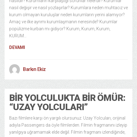
nasıldır? Kurumların karşılaştığı sorunlar nelerdir? Kurumlar
nasıl değişir ve nasıl yozlaşırlar? Kurumlara neden muhtacız ve
kurum olmayan kuruluşlar neden kurumların yerini alamıyor?
Amaç ve ilke ayrımı kurumlaşmanın neresinde? Kurumlar
popülizme kurban mı gidiyor? Kurum, Kurum, Kurum,
KURUM…
DEVAMI
Barkın Ekiz
BIR YOLCULUKTA BIR ÖMÜR:
“UZAY YOLCULARI”
Bazı filmlere karşı ön yargılı olursunuz. Uzay Yolcuları, orijinal
adıyla Passengers da öyle filmlerden. Filmin fragmanını izleyip
yanılgıya uğramamak elde değil. Filmin fragmanı izlendiğinde,