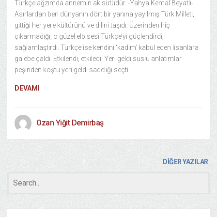
Türkçe ağzımda annemin ak sütüdür. -Yahya Kemal Beyatlı-
Asırlardan beri dünyanın dört bir yanına yayılmış Türk Milleti,
gittiği her yere kültürünü ve dilini taşıdı. Üzerinden hiç
çıkarmadığı, o güzel elbisesi Türkçe’yi güçlendirdi,
sağlamlaştırdı. Türkçe ise kendini ‘kadim’ kabul eden lisanlara
galebe çaldı. Etkilendi, etkiledi. Yeri geldi süslü anlatımlar
peşinden koştu yeri geldi sadeliği seçti.
DEVAMI
Ozan Yiğit Demirbaş
DİĞER YAZILAR