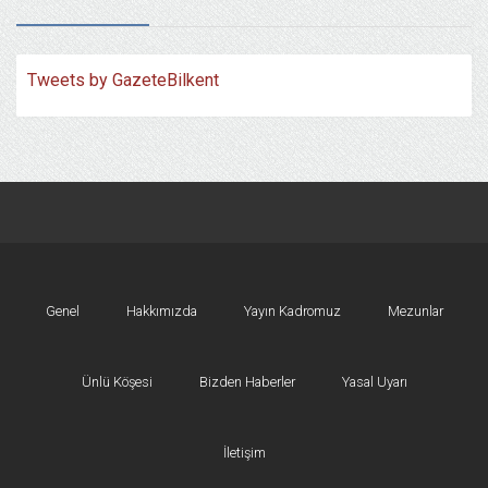
Tweets by GazeteBilkent
Genel
Hakkımızda
Yayın Kadromuz
Mezunlar
Ünlü Köşesi
Bizden Haberler
Yasal Uyarı
İletişim