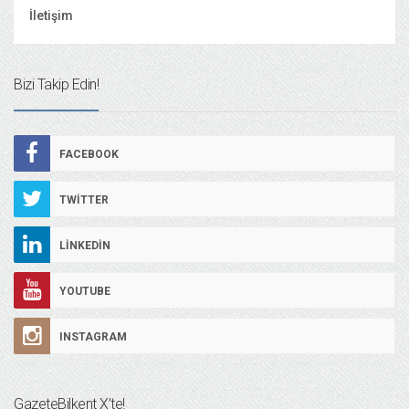
İletişim
Bizi Takip Edin!
FACEBOOK
TWITTER
LINKEDIN
YOUTUBE
INSTAGRAM
GazeteBilkent X’te!