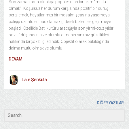
Son zamanlarda oldukça popüler olan bir akım “mutlu
olmak”. Koşulsuz her durum karşısında pozitif bir duruş
sergilemek, hayatlarımızı bir masalmışçasına yaşamaya
çalışıp üzüntüleri baskılamak giderek bizleri ele geçirmeye
başladı. Özellikle Batı kültürü aracığıyla son yirmi-otuz yıldır
pozitif düşüncenin ve olumlu olmanın sınırsız güzellikleri
hakkında birçok bilgi edindik. Objektif olarak bakıldığında
daima mutlu olmak ve olumlu
DEVAMI
Lale Şenkula
DİĞER YAZILAR