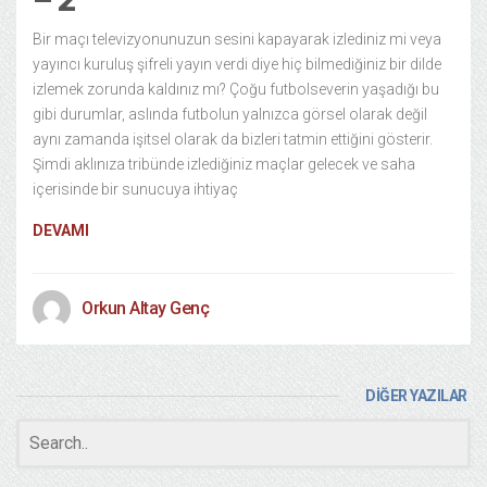
Bir maçı televizyonunuzun sesini kapayarak izlediniz mi veya
yayıncı kuruluş şifreli yayın verdi diye hiç bilmediğiniz bir dilde
izlemek zorunda kaldınız mı? Çoğu futbolseverin yaşadığı bu
gibi durumlar, aslında futbolun yalnızca görsel olarak değil
aynı zamanda işitsel olarak da bizleri tatmin ettiğini gösterir.
Şimdi aklınıza tribünde izlediğiniz maçlar gelecek ve saha
içerisinde bir sunucuya ihtiyaç
DEVAMI
Orkun Altay Genç
DİĞER YAZILAR