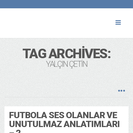
Toggl
naviga
TAG ARCHIVES:
YALÇIN ÇETIN
FUTBOLA SES OLANLAR VE
UNUTULMAZ ANLATIMLARI
– 2